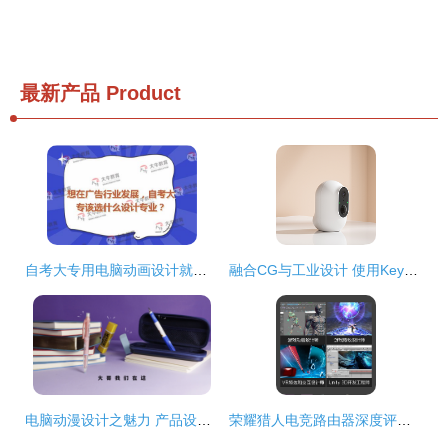
最新产品
Product
自考大专用电脑动画设计就能入职新媒体广告？可能有一条更稳的晋升路线
融合CG与工业设计 使用KeyShot渲染键盘与控制器的关键镜头分析
电脑动漫设计之魅力 产品设计方案动画与3D宣传动画制作【三】
荣耀猎人电竞路由器深度评测 电竞路由的性价比之王还是花架子？