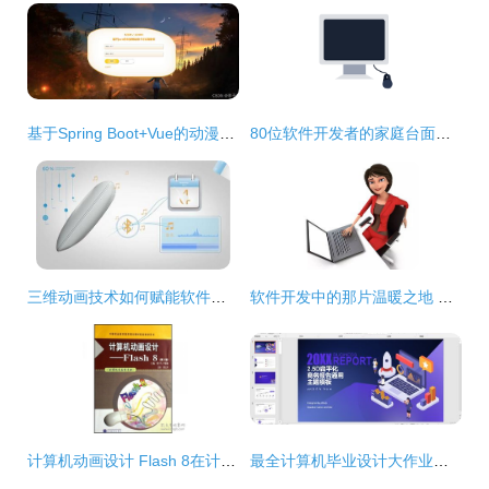
基于Spring Boot+Vue的动漫网站设计与实现——计算机毕业设计核心解析
80位软件开发者的家庭台面搭建与技术洁癖生存指南｜无痛点版
三维动画技术如何赋能软件开发宣传与品牌价值提升
软件开发中的那片温暖之地 团队协作与人本精神
计算机动画设计 Flash 8在计算机及应用专业中的应用与实践
最全计算机毕业设计大作业项目推荐 从毕设源码到论文PPT全面指南