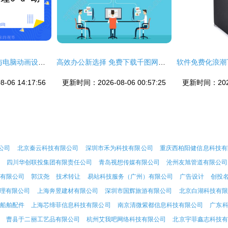
水锤泵3D动画原理与电脑动画设计详解
高效办公新选择 免费下载千图网编号17523122的EPS格式办公室电脑集成矢量图
06 14:17:56
更新时间：2026-08-06 00:57:25
更新时间：2026-
公司
北京秦云科技有限公司
深圳市禾为科技有限公司
重庆西柏阳健信息科技有
四川华创联投集团有限责任公司
青岛视想传媒有限公司
沧州友旭管道有限公司
工有限公司
郭汉尧
技术转让
易站科技服务（广州）有限公司
广告设计
创投
理有限公司
上海奔昱建材有限公司
深圳市国辉旅游有限公司
北京白湖科技有限
船舶配件
上海芯缔菲信息科技有限公司
南京清微紫都信息科技有限公司
广东
曹县于二丽工艺品有限公司
杭州艾我吧网络科技有限公司
北京宇菲鑫志科技有