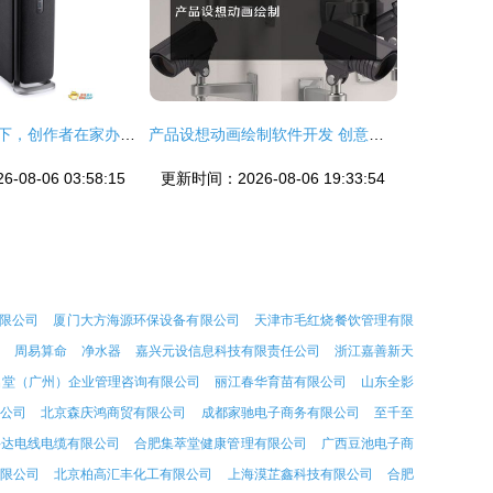
软件免费化浪潮下，创作者在家办公的困境与突破——以电脑动画设计为例
产品设想动画绘制软件开发 创意可视化的新引擎
08-06 03:58:15
更新时间：2026-08-06 19:33:54
限公司
厦门大方海源环保设备有限公司
天津市毛红烧餐饮管理有限
周易算命
净水器
嘉兴元设信息科技有限责任公司
浙江嘉善新天
名堂（广州）企业管理咨询有限公司
丽江春华育苗有限公司
山东全影
公司
北京森庆鸿商贸有限公司
成都家驰电子商务有限公司
至千至
科达电线电缆有限公司
合肥集萃堂健康管理有限公司
广西豆池电子商
限公司
北京柏高汇丰化工有限公司
上海漠芷鑫科技有限公司
合肥