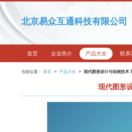
北京易众互通科技有限公司
首页
企业简介
产品大全
联系
>
>
当前位置：
首页
产品大全
现代图形设计与动画技术 
现代图形