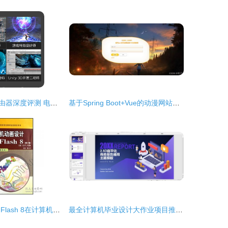
荣耀猎人电竞路由器深度评测 电竞路由的性价比之王还是花架子？
基于Spring Boot+Vue的动漫网站设计与实现——计算机毕业设计核心解析
计算机动画设计 Flash 8在计算机及应用专业中的应用与实践
最全计算机毕业设计大作业项目推荐 从毕设源码到论文PPT全面指南