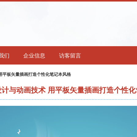
我们
企业信息
访客留言
用平板矢量插画打造个性化笔记本风格
设计与动画技术 用平板矢量插画打造个性化