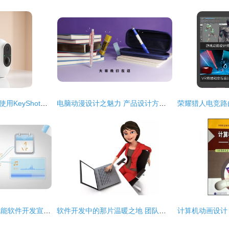
融合CG与工业设计 使用KeyShot渲染键盘与控制器的关键镜头分析
电脑动漫设计之魅力 产品设计方案动画与3D宣传动画制作【三】
三维动画技术如何赋能软件开发宣传与品牌价值提升
软件开发中的那片温暖之地 团队协作与人本精神